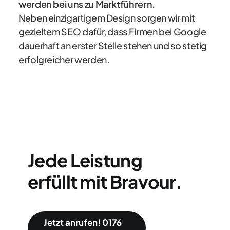
werden bei uns zu Marktführern.
Neben einzigartigem Design sorgen wir mit
gezieltem SEO dafür, dass Firmen bei Google
dauerhaft an erster Stelle stehen und so stetig
erfolgreicher werden.
Jede Leistung
erfüllt mit Bravour.
Jetzt anrufen! 0176 