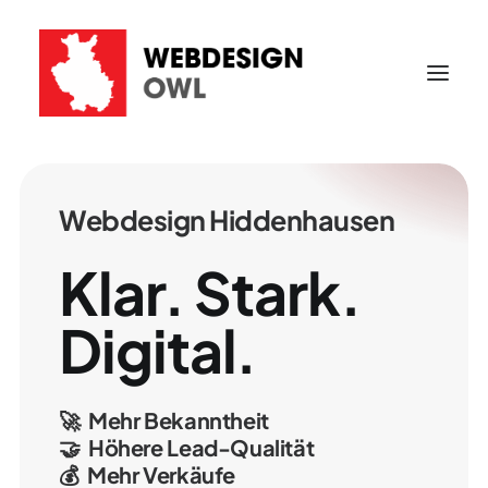
Webdesign
Hiddenhausen
Klar.
Stark.
Digital.
🚀
Mehr
Bekanntheit
🤝
Höhere
Lead-Qualität
💰
Mehr
Verkäufe