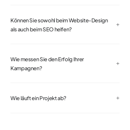
Können Sie sowohl beim Website-Design
als auch beim SEO helfen?
Wie messen Sie den Erfolg Ihrer
Kampagnen?
Wie läuft ein Projekt ab?