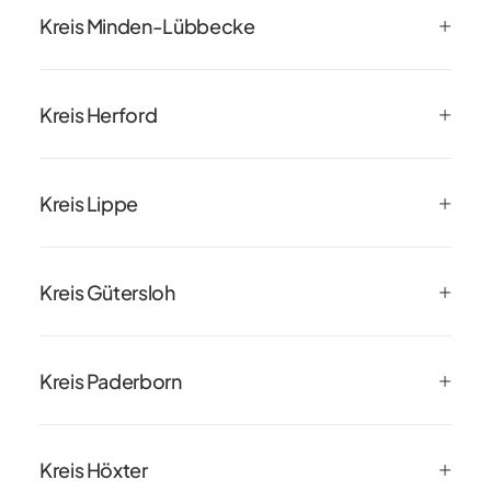
Kreis Minden-Lübbecke
Kreis Herford
Kreis Lippe
Kreis Gütersloh
Kreis Paderborn
Kreis Höxter