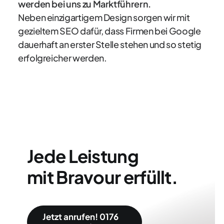
werden bei uns zu Marktführern.
Neben einzigartigem Design sorgen wir mit
gezieltem SEO dafür, dass Firmen bei Google
dauerhaft an erster Stelle stehen und so stetig
erfolgreicher werden.
Jede Leistung
mit Bravour erfüllt.
Jetzt anrufen! 0176 