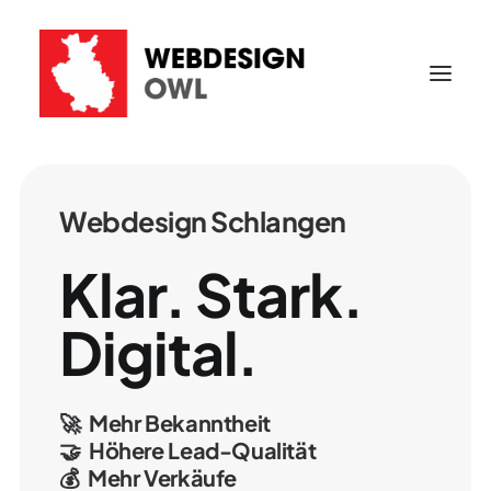
Webdesign
Schlangen
Klar.
Stark.
Digital.
🚀
Mehr
Bekanntheit
🤝
Höhere
Lead-Qualität
💰
Mehr
Verkäufe