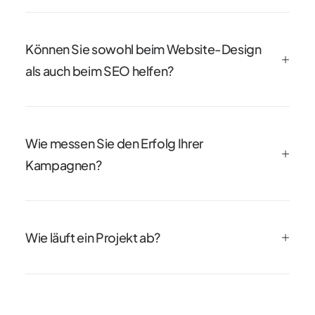
Können Sie sowohl beim Website-Design
als auch beim SEO helfen?
Wie messen Sie den Erfolg Ihrer
Kampagnen?
Wie läuft ein Projekt ab?