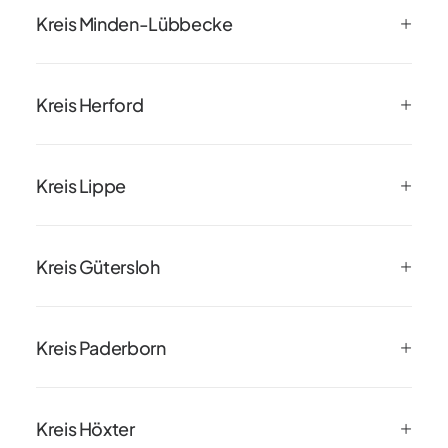
Kreis Minden-Lübbecke
Kreis Herford
Kreis Lippe
Kreis Gütersloh
Kreis Paderborn
Kreis Höxter