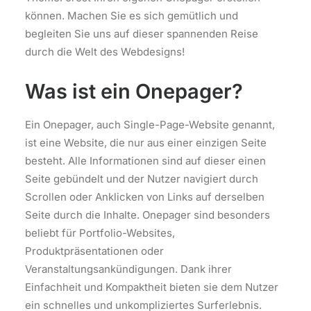
können. Machen Sie es sich gemütlich und
begleiten Sie uns auf dieser spannenden Reise
durch die Welt des Webdesigns!
Was ist ein Onepager?
Ein Onepager, auch Single-Page-Website genannt,
ist eine Website, die nur aus einer einzigen Seite
besteht. Alle Informationen sind auf dieser einen
Seite gebündelt und der Nutzer navigiert durch
Scrollen oder Anklicken von Links auf derselben
Seite durch die Inhalte. Onepager sind besonders
beliebt für Portfolio-Websites,
Produktpräsentationen oder
Veranstaltungsankündigungen. Dank ihrer
Einfachheit und Kompaktheit bieten sie dem Nutzer
ein schnelles und unkompliziertes Surferlebnis.