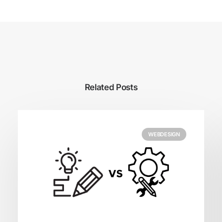
Related Posts
WEBDESIGN