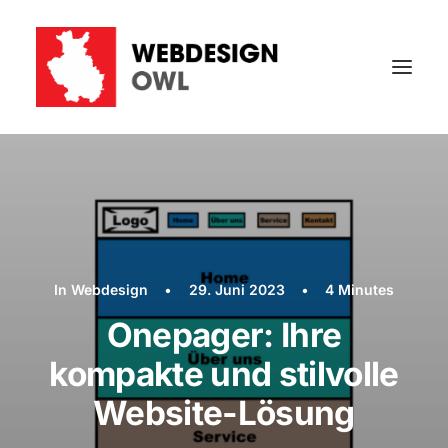
In
Webdesign
•
29. Juni 2023
•
4 Minutes
Onepager: Ihre
kompakte und stilvolle
Website-Lösung