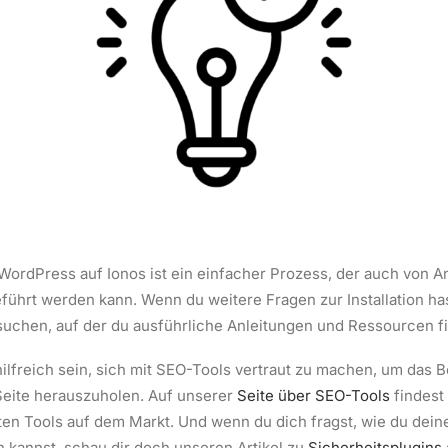
n WordPress auf Ionos ist ein einfacher Prozess, der auch von 
ührt werden kann. Wenn du weitere Fragen zur Installation has
suchen, auf der du ausführliche Anleitungen und Ressourcen fi
hilfreich sein, sich mit SEO-Tools vertraut zu machen, um das 
eite herauszuholen. Auf unserer
Seite über SEO-Tools
findest
ten Tools auf dem Markt. Und wenn du dich fragst, wie du dei
 kannst, schau dir doch unseren Artikel zu
Sicherheitsplugins