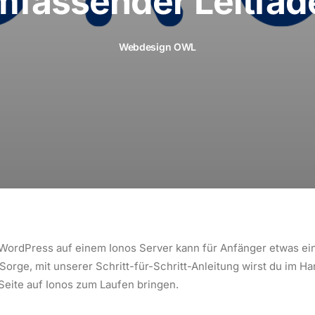
mfassender Leitfad
Webdesign OWL
n WordPress auf einem Ionos Server kann für Anfänger etwas e
Sorge, mit unserer Schritt-für-Schritt-Anleitung wirst du im 
eite auf Ionos zum Laufen bringen.