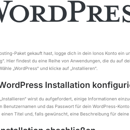
ting-Paket gekauft hast, logge dich in dein Ionos Konto ein u
g“. Hier findest du eine Reihe von Anwendungen, die du auf d
 Wähle „WordPress“ und klicke auf „Installieren“.
 WordPress Installation konfigur
„Installieren“ wirst du aufgefordert, einige Informationen einz
n Benutzernamen und das Passwort für dein WordPress-Konto
inen Titel und, falls gewünscht, eine Beschreibung für deine