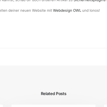
ellen deiner neuen Website mit
Webdesign OWL
und Ionos!
Related Posts