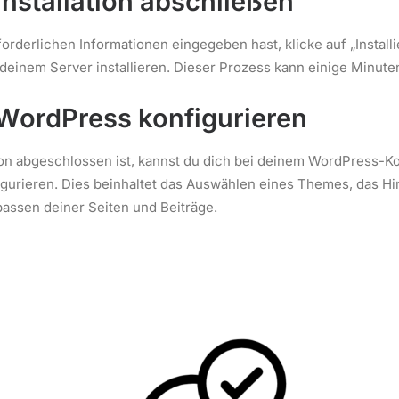
 Installation abschließen
orderlichen Informationen eingegeben hast, klicke auf „Installi
einem Server installieren. Dieser Prozess kann einige Minute
: WordPress konfigurieren
tion abgeschlossen ist, kannst du dich bei deinem WordPress-
igurieren. Dies beinhaltet das Auswählen eines Themes, das H
assen deiner Seiten und Beiträge.