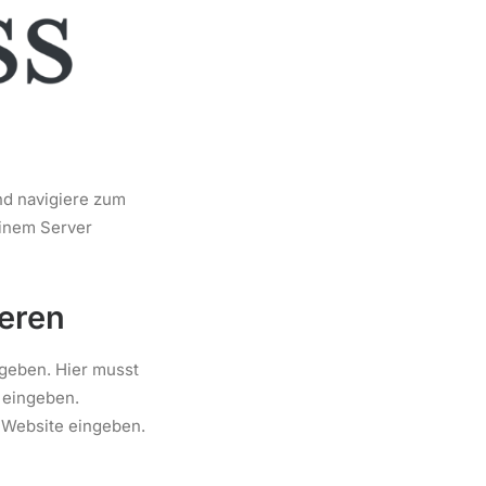
nd navigiere zum
einem Server
ieren
ugeben. Hier musst
 eingeben.
 Website eingeben.