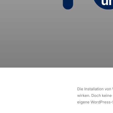
u
Die Installation vo
wirken. Doch keine 
eigene WordPress-S