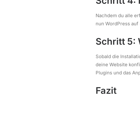
Schritt 4:
Nachdem du alle erf
nun WordPress auf d
Schritt 5
Sobald die Installa
deine Website konf
Plugins und das Anp
Fazit