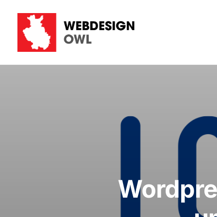
Wordpres