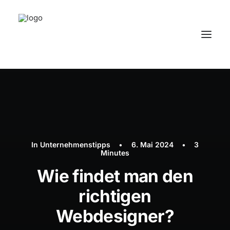
In
Unternehmenstipps
•
6. Mai 2024
•
3
Minutes
Wie findet man den
richtigen
Webdesigner?