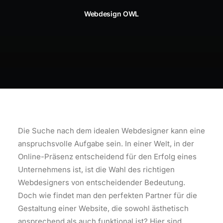
Webdesign OWL
Die Suche nach dem idealen Webdesigner kann eine
anspruchsvolle Aufgabe sein. In einer Welt, in der
Online-Präsenz entscheidend für den Erfolg eines
Unternehmens ist, ist die Wahl des richtigen
Webdesigners von entscheidender Bedeutung.
Doch wie findet man den perfekten Partner für die
Gestaltung einer Website, die sowohl ästhetisch
ansprechend als auch funktional ist? Hier sind