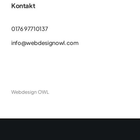
Kontakt
0176 97710137
info@webdesignowl.com
Webdesign OWL