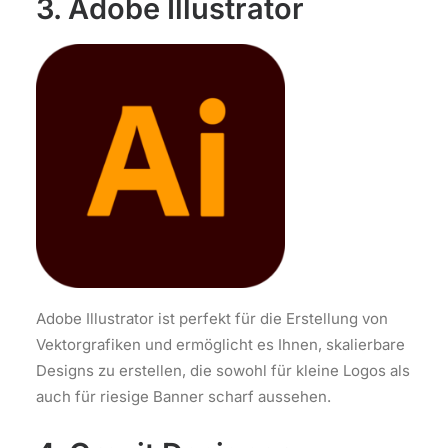
3. Adobe Illustrator
Adobe Illustrator ist perfekt für die Erstellung von
Vektorgrafiken und ermöglicht es Ihnen, skalierbare
Designs zu erstellen, die sowohl für kleine Logos als
auch für riesige Banner scharf aussehen.