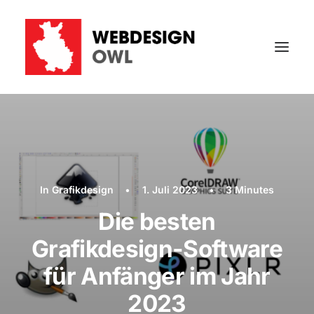
In
Grafikdesign
•
1. Juli 2023
•
3 Minutes
Die besten
Grafikdesign-Software
für Anfänger im Jahr
2023