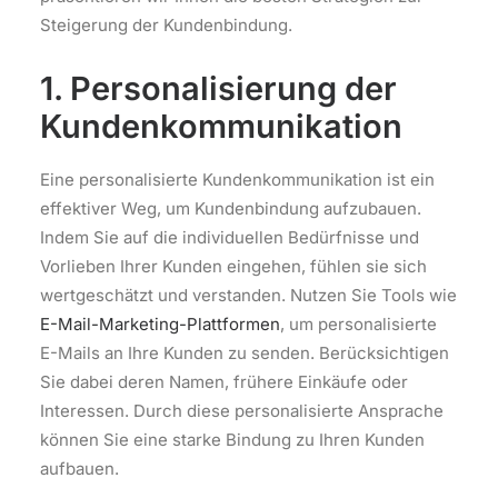
Steigerung der Kundenbindung.
1. Personalisierung der
Kundenkommunikation
Eine personalisierte Kundenkommunikation ist ein
effektiver Weg, um Kundenbindung aufzubauen.
Indem Sie auf die individuellen Bedürfnisse und
Vorlieben Ihrer Kunden eingehen, fühlen sie sich
wertgeschätzt und verstanden. Nutzen Sie Tools wie
E-Mail-Marketing-Plattformen
, um personalisierte
E-Mails an Ihre Kunden zu senden. Berücksichtigen
Sie dabei deren Namen, frühere Einkäufe oder
Interessen. Durch diese personalisierte Ansprache
können Sie eine starke Bindung zu Ihren Kunden
aufbauen.