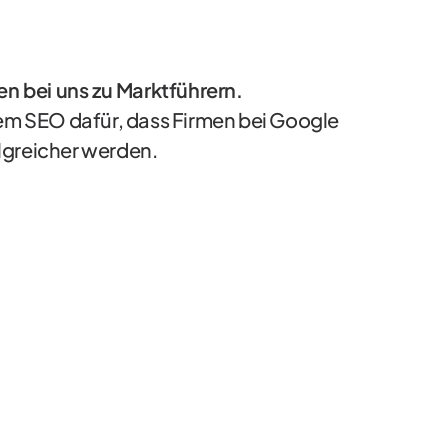
 bei uns zu Marktführern.
tem SEO dafür, dass Firmen bei Google
olgreicher werden.