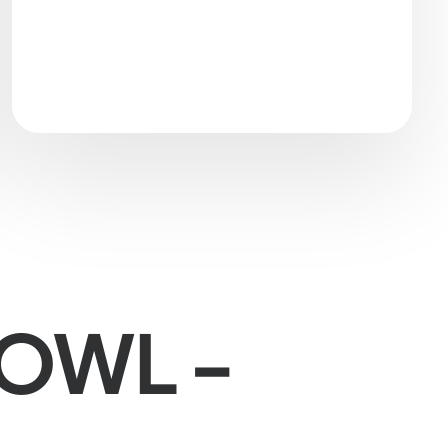
 OWL -