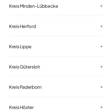
Kreis Minden-Lübbecke
Kreis Herford
Kreis Lippe
Kreis Gütersloh
Kreis Paderborn
Kreis Höxter