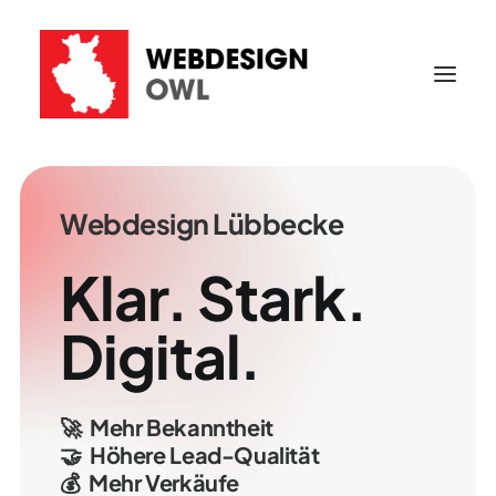
Webdesign
Lübbecke
Klar.
Stark.
Digital.
🚀
Mehr
Bekanntheit
🤝
Höhere
Lead-Qualität
💰
Mehr
Verkäufe