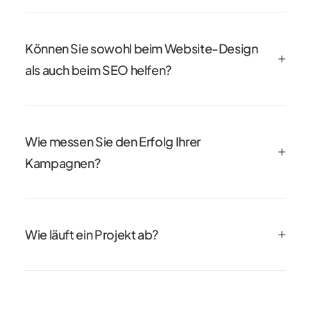
Können Sie sowohl beim Website-Design
als auch beim SEO helfen?
Wie messen Sie den Erfolg Ihrer
Kampagnen?
Wie läuft ein Projekt ab?