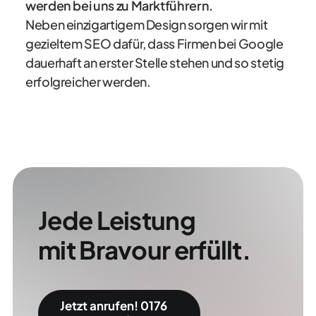
werden bei uns zu Marktführern.
Neben einzigartigem Design sorgen wir mit
gezieltem SEO dafür, dass Firmen bei Google
dauerhaft an erster Stelle stehen und so stetig
erfolgreicher werden.
Jede Leistung
mit Bravour erfüllt.
Jetzt anrufen! 0176 