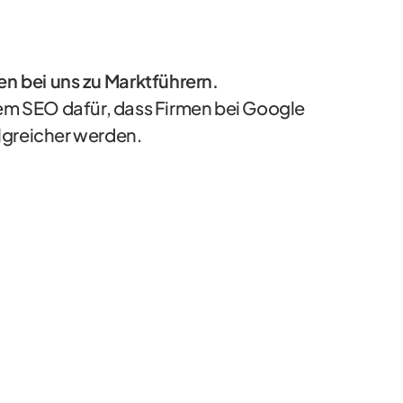
 bei uns zu Marktführern.
tem SEO dafür, dass Firmen bei Google
olgreicher werden.