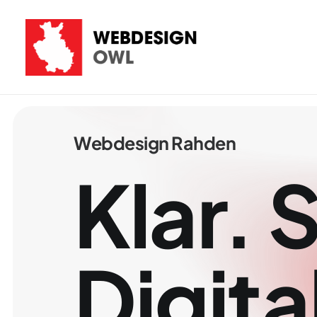
Webdesign
Rahden
Klar.
S
Digita