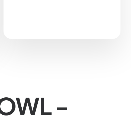
 OWL -