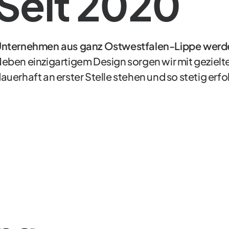
Seit 2020
nternehmen aus ganz Ostwestfalen-Lippe werden
eben einzigartigem Design sorgen wir mit geziel
auerhaft an erster Stelle stehen und so stetig erf