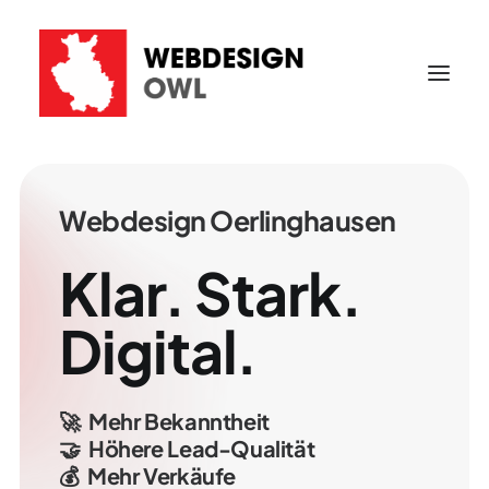
Webdesign
Oerlinghausen
Klar.
Stark.
Digital.
🚀
Mehr
Bekanntheit
🤝
Höhere
Lead-Qualität
💰
Mehr
Verkäufe