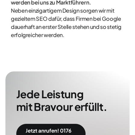
werden bei uns zu Marktführern.
Neben einzigartigem Design sorgen wir mit
gezieltem SEO dafür, dass Firmen bei Google
dauerhaft an erster Stelle stehen und so stetig
erfolgreicher werden.
Jede Leistung
mit Bravour erfüllt.
Jetzt anrufen! 0176 