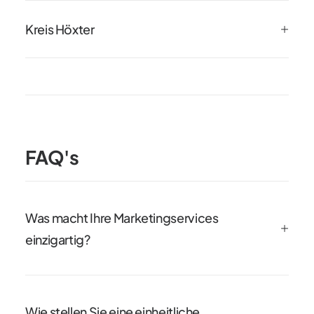
Kreis Höxter
FAQ's
Was macht Ihre Marketingservices
einzigartig?
Wie stellen Sie eine einheitliche