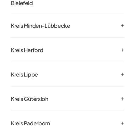
Bielefeld
Kreis Minden-Lübbecke
Kreis Herford
Kreis Lippe
Kreis Gütersloh
Kreis Paderborn