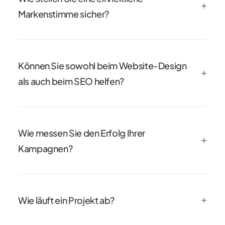
Markenstimme sicher?
Können Sie sowohl beim Website-Design
als auch beim SEO helfen?
Wie messen Sie den Erfolg Ihrer
Kampagnen?
Wie läuft ein Projekt ab?