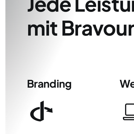
Jede Leist
mit Bravour 
Branding
We