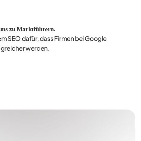
uns zu Marktführern.
tem SEO dafür, dass Firmen bei Google
olgreicher werden.