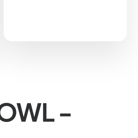
 OWL -